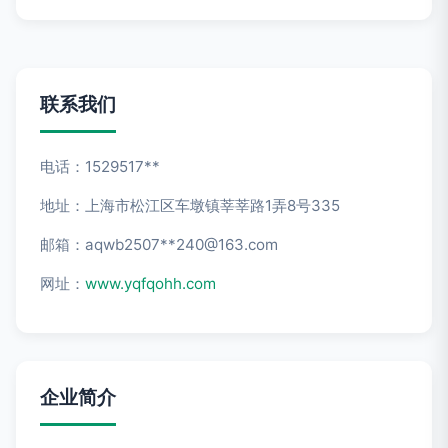
联系我们
电话：1529517**
地址：上海市松江区车墩镇莘莘路1弄8号335
邮箱：aqwb2507**
240@163.com
网址：
www.yqfqohh.com
企业简介